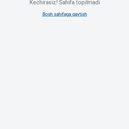
Kechirasiz! Sahifa topilmadi
Bosh sahifaga qaytish